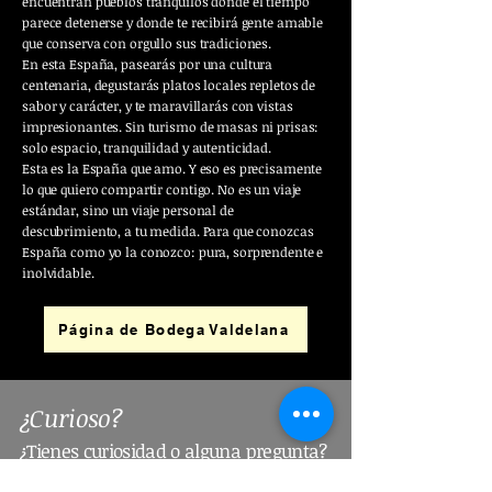
encuentran pueblos tranquilos donde el tiempo
parece detenerse y donde te recibirá gente amable
que conserva con orgullo sus tradiciones.
En esta España, pasearás por una cultura
centenaria, degustarás platos locales repletos de
sabor y carácter, y te maravillarás con vistas
impresionantes. Sin turismo de masas ni prisas:
solo espacio, tranquilidad y autenticidad.
Esta es la España que amo. Y eso es precisamente
lo que quiero compartir contigo. No es un viaje
estándar, sino un viaje personal de
descubrimiento, a tu medida. Para que conozcas
España como yo la conozco: pura, sorprendente e
inolvidable.
Página de Bodega Valdelana
¿Curioso?
¿Tienes curiosidad o alguna pregunta?
Envía
un mensaje a la dirección de