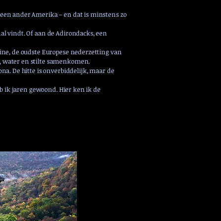
 een ander Amerika – en dat is minstens zo
al vindt. Of aan de Adirondacks, een
tine, de oudste Europese nederzetting van
t, water en stilte samenkomen.
na. De hitte is onverbiddelijk, maar de
eb ik jaren gewoond. Hier ken ik de